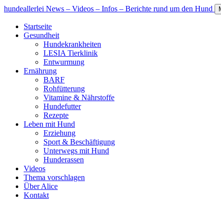
hundeallerlei
News – Videos – Infos – Berichte rund um den Hund
Startseite
Gesundheit
Hundekrankheiten
LESIA Tierklinik
Entwurmung
Ernährung
BARF
Rohfütterung
Vitamine & Nährstoffe
Hundefutter
Rezepte
Leben mit Hund
Erziehung
Sport & Beschäftigung
Unterwegs mit Hund
Hunderassen
Videos
Thema vorschlagen
Über Alice
Kontakt