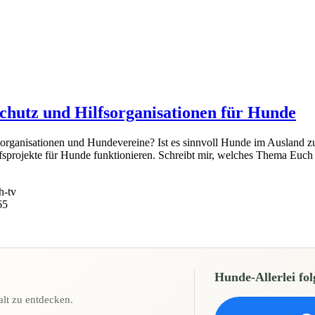
schutz und Hilfsorganisationen für Hunde
sorganisationen und Hundevereine? Ist es sinnvoll Hunde im Ausland zu
ilfsprojekte für Hunde funktionieren. Schreibt mir, welches Thema Euch 
h-tv
65
Hunde-Allerlei fol
lt zu entdecken.