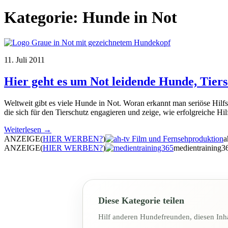
Kategorie:
Hunde in Not
11. Juli 2011
Hier geht es um Not leidende Hunde, Tier
Weltweit gibt es viele Hunde in Not. Woran erkannt man seriöse Hilf
die sich für den Tierschutz engagieren und zeige, wie erfolgreiche H
Weiterlesen →
ANZEIGE
(
HIER WERBEN?
)
a
ANZEIGE
(
HIER WERBEN?
)
medientraining3
Diese Kategorie teilen
Hilf anderen Hundefreunden, diesen Inha