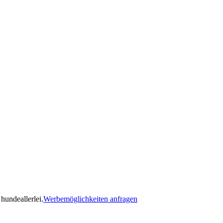
hundeallerlei.
Werbemöglichkeiten anfragen