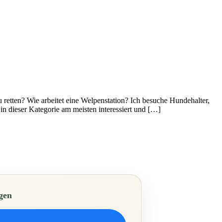
 retten? Wie arbeitet eine Welpenstation? Ich besuche Hundehalter,
in dieser Kategorie am meisten interessiert und […]
gen