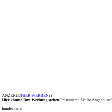
ANZEIGE
(
HIER WERBEN?
)
Hier könnte Ihre Werbung stehen.
Präsentieren Sie Ihr Angebot auf 
hundeallerlei