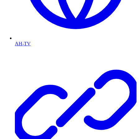
AH-TV