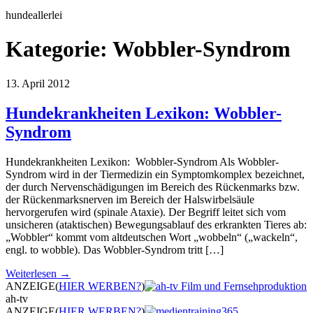
hundeallerlei
Kategorie:
Wobbler-Syndrom
13. April 2012
Hundekrankheiten Lexikon: Wobbler-
Syndrom
Hundekrankheiten Lexikon: Wobbler-Syndrom Als Wobbler-
Syndrom wird in der Tiermedizin ein Symptomkomplex bezeichnet,
der durch Nervenschädigungen im Bereich des Rückenmarks bzw.
der Rückenmarksnerven im Bereich der Halswirbelsäule
hervorgerufen wird (spinale Ataxie). Der Begriff leitet sich vom
unsicheren (ataktischen) Bewegungsablauf des erkrankten Tieres ab:
„Wobbler“ kommt vom altdeutschen Wort „wobbeln“ („wackeln“,
engl. to wobble). Das Wobbler-Syndrom tritt […]
Weiterlesen →
ANZEIGE
(
HIER WERBEN?
)
ah-tv
ANZEIGE
(
HIER WERBEN?
)