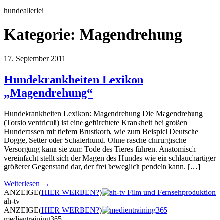
hundeallerlei
Kategorie:
Magendrehung
17. September 2011
Hundekrankheiten Lexikon
„Magendrehung“
Hundekrankheiten Lexikon: Magendrehung Die Magendrehung
(Torsio ventriculi) ist eine gefürchtete Krankheit bei großen
Hunderassen mit tiefem Brustkorb, wie zum Beispiel Deutsche
Dogge, Setter oder Schäferhund. Ohne rasche chirurgische
Versorgung kann sie zum Tode des Tieres führen. Anatomisch
vereinfacht stellt sich der Magen des Hundes wie ein schlauchartiger
größerer Gegenstand dar, der frei beweglich pendeln kann. […]
Weiterlesen →
ANZEIGE
(
HIER WERBEN?
)
ah-tv
ANZEIGE
(
HIER WERBEN?
)
medientraining365