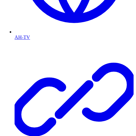
AH-TV