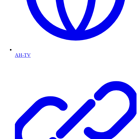
AH-TV