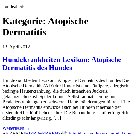
hundeallerlei
Kategorie:
Atopische
Dermatitis
13. April 2012
Hundekrankheiten Lexikon: Atopische
Dermatitis des Hundes
Hundekrankheiten Lexikon: Atopische Dermatitis des Hundes Die
Atopische Dermatitis (AD) der Hunde ist eine häufigere, allergisch
bedingte Hauterkrankung, die durch intensiven Juckreiz
gekennzeichnet ist. Später können Selbsttraumatisierung und
Begleiterkrankungen zu schweren Hautveränderungen führen. Eine
Atopische Dermatitis entwickelt sich bei Hunden innerhalb der
ersten drei bis fünf Lebensjahre. Die Behandlung ist oft erfolgreich,
allerdings sehr langwierig. […]
Weiterlesen →
ANZEIGE
(
HIER WERBEN?
)